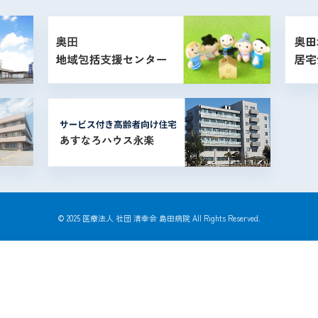
© 2025 医療法人 社団 清幸会 島田病院 All Rights Reserved.