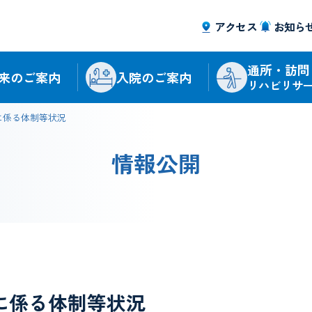
アクセス
お知ら
通所・訪問
来のご案内
入院のご案内
リハビリサ
に係る体制等状況
情報公開
に係る体制等状況