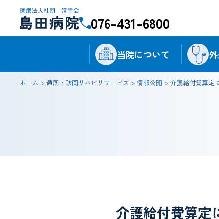
076-431-6800
当院について
外
ホーム
>
通所・訪問リハビリサービス
>
情報公開
>
介護給付費算定
介護給付費算定