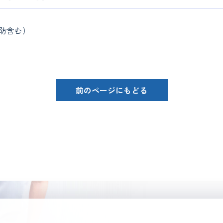
防含む）
前のページにもどる