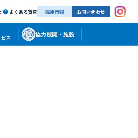
せ
よくある質問
採用情報
お問い合わせ
協力機関・施設
ービス