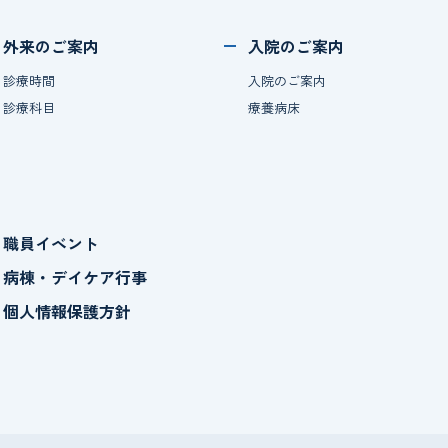
外来のご案内
入院のご案内
診療時間
入院のご案内
診療科目
療養病床
職員イベント
病棟・デイケア行事
個人情報保護方針