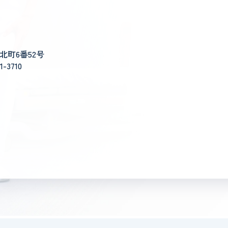
新北町6番52号
1-3710