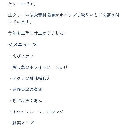
たケーキです。
生クリームは栄養科職員がホイップし絞りいちごを盛り付
けています。
今年も上手に仕上がりました。
＜メニュー＞
・えびピラフ
・蒸し魚のホワイトソースかけ
・オクラの酢味噌和え
・高野豆腐の煮物
・きざみたくあん
・キウイフルーツ、オレンジ
・野菜スープ