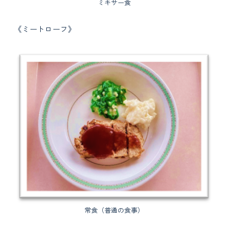
ミキサー食
《ミートローフ》
常食（普通の食事）