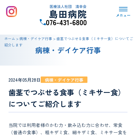
メニュー
076-431-6800
ホーム
>
病棟・デイケア行事
>
歯茎でつぶせる食事（ミキサー食）についてご
紹介します
病棟・デイケア行事
2024年05月28日
病棟・デイケア行事
歯茎でつぶせる食事（ミキサー食）
についてご紹介します
当院では利用者様のかむ力・飲み込む力に合わせ、常食
（普通の食事）、粗キザミ食、細キザミ食、ミキサー食を