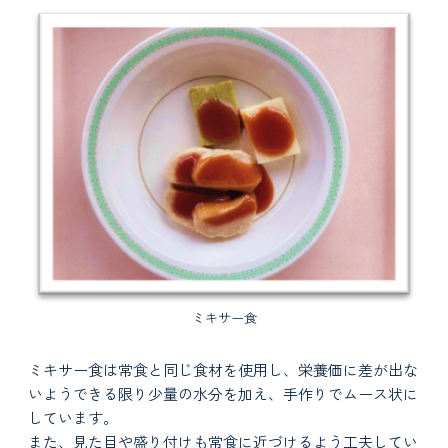
ミキサー食
ミキサー食は常食と同じ食材を使用し、栄養価に差が出な
いようできる限り少量の水分を加え、手作りでムース状に
しています。
また、見た目や盛り付けも常食に近づけるよう工夫してい