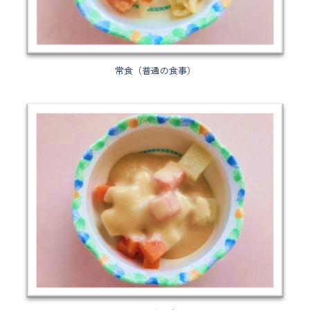
常食（普通の食事）