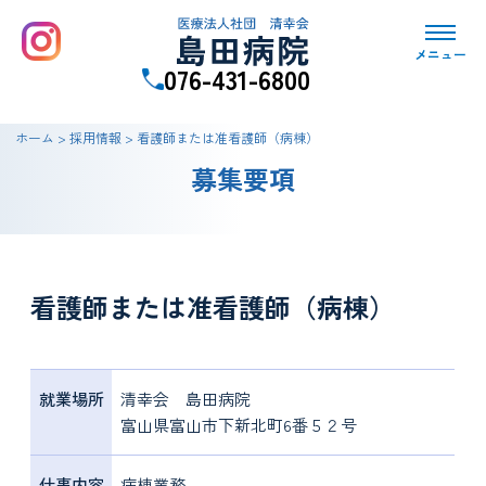
メニュー
076-431-6800
ホーム
>
採用情報
>
看護師または准看護師（病棟）
募集要項
看護師または准看護師（病棟）
就業場所
清幸会 島田病院
富山県富山市下新北町6番５２号
仕事内容
病棟業務