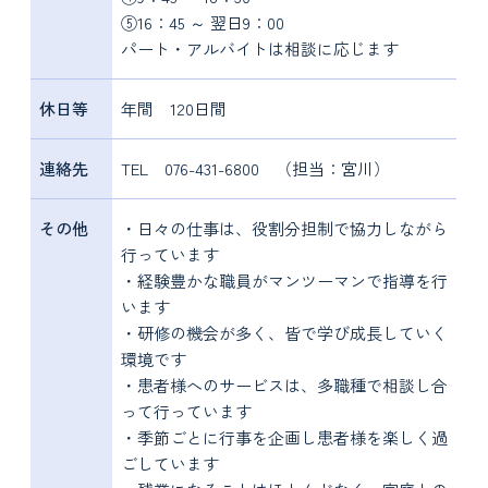
⑤16：45 ～ 翌日9：00
パート・アルバイトは相談に応じます
休日等
年間 120日間
連絡先
TEL 076-431-6800 （担当：宮川）
その他
・日々の仕事は、役割分担制で協力しながら
行っています
・経験豊かな職員がマンツーマンで指導を行
います
・研修の機会が多く、皆で学び成長していく
環境です
・患者様へのサービスは、多職種で相談し合
って行っています
・季節ごとに行事を企画し患者様を楽しく過
ごしています