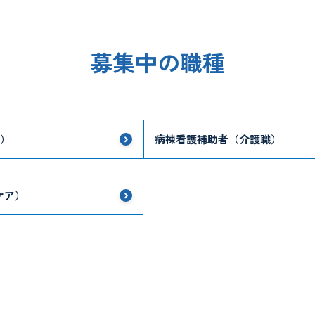
募集中の職種
）
病棟看護補助者（介護職）
ケア）