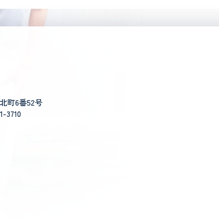
新北町6番52号
1-3710