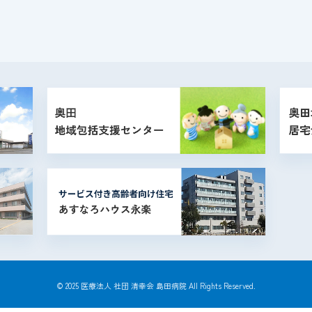
© 2025 医療法人 社団 清幸会 島田病院 All Rights Reserved.