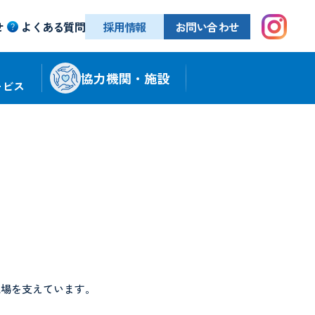
せ
よくある質問
採用情報
お問い合わせ
協力機関・施設
ービス
現場を支えています。