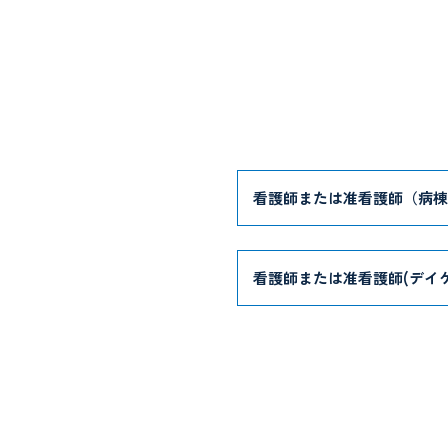
看護師または准看護師（病棟
看護師または准看護師(デイ