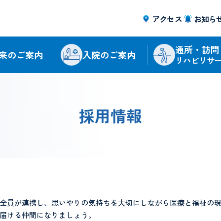
アクセス
お知ら
通所・訪問
来のご案内
入院のご案内
リハビリサ
採用情報
全員が連携し、思いやりの気持ちを大切にしながら医療と福祉の
届ける仲間になりましょう。